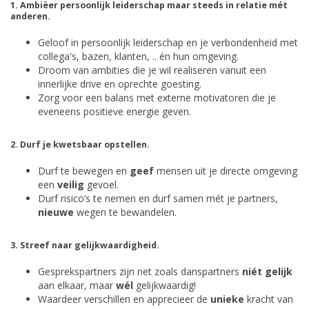
1. Ambiëer persoonlijk leiderschap maar steeds in relatie mét
anderen.
Geloof in persoonlijk leiderschap en je verbondenheid met
collega's, bazen, klanten, .. én hun omgeving.
Droom van ambities die je wil realiseren vanuit een
innerlijke drive en oprechte goesting.
Zorg voor een balans met externe motivatoren die je
eveneens positieve energie geven.
2. Durf je kwetsbaar opstellen.
Durf te bewegen en
geef
mensen uit je directe omgeving
een
veilig
gevoel.
Durf risico’s te nemen en durf samen mét je partners,
nieuwe
wegen te bewandelen.
3. Streef naar gelijkwaardigheid.
Gesprekspartners zijn net zoals danspartners
niét gelijk
aan elkaar, maar
wél
gelijkwaardig!
Waardeer verschillen en apprecieer de
unieke
kracht van