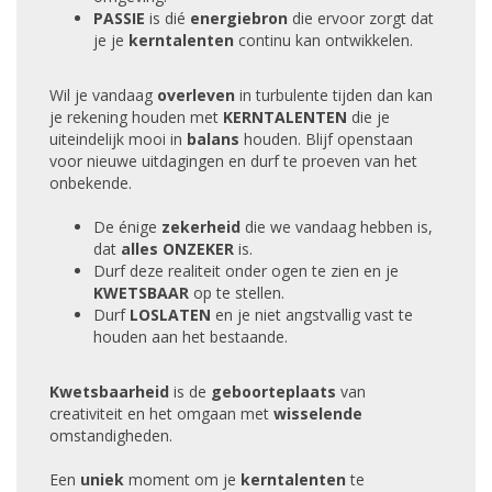
PASSIE
is dié
energiebron
die ervoor zorgt dat
je je
kerntalenten
continu kan ontwikkelen.
Wil je vandaag
overleven
in turbulente tijden dan kan
je rekening houden met
KERNTALENTEN
die je
uiteindelijk mooi in
balans
houden. Blijf openstaan
voor nieuwe uitdagingen en durf te proeven van het
onbekende.
De
énige
zekerheid
die we vandaag hebben is,
dat
alles ONZEKER
is.
Durf deze realiteit onder ogen te zien en je
KWETSBAAR
op te stellen.
Durf
LOSLATEN
en je niet angstvallig vast te
houden aan het bestaande.
Kwetsbaarheid
is de
geboorteplaats
van
creativiteit en het omgaan met
wisselende
omstandigheden.
Een
uniek
moment om je
kerntalenten
te