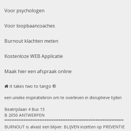
Voor psychologen
Voor loopbaancoaches
Burnout klachten meten
Kostenloze WEB Applicatie
Maak hier een afspraak online
it takes two to tango ®
een unieke inspiratiebron om te overleven in disruptieve tijden
Beatrijslaan 4 Bus 15
B 2050 ANTWERPEN
°°°°°°°°°°°°°°°°°°°°°°°°°°°°°°°°°°°°°°°°°°°°°°°°°°°°°°°°°°°°°°°°°°°°
BURNOUT is alvast een blijver. BLIJVEN inzetten op PREVENTIE