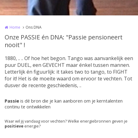
Home
Ons DNA
Onze PASSIE én DNA: "Passie pensioneert
nooit" !
1880, .. .. Of hoe het begon. Tango was aanvankelijk een
puur DUEL, een GEVECHT maar énkel tussen mannen.
Letterlijk én figuurlijk: it takes two to tango, to FIGHT
for it! Het is de moeite waard om ervoor te vechten. Tot
dusver de recente geschiedenis, ..
Passie
is dé bron die je kan aanboren om je kerntalenten
continu te ontwikkelen
Waar wil jij vandaag voor vechten? Welke energiebronnen geven je
positieve
energie?