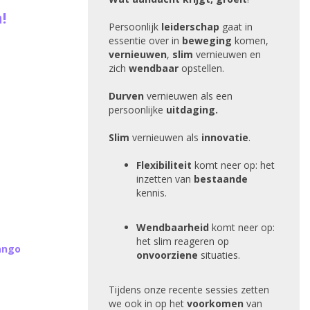
!
Persoonlijk
leiderschap
gaat in
essentie over in
beweging
komen,
vernieuwen
,
slim
vernieuwen en
zich
wendbaar
opstellen.
Durven
vernieuwen
als een
persoonlijke
uitdaging.
Slim
vernieuwen als
innovatie
.
Flexibiliteit
komt neer op: het
inzetten van
bestaande
kennis.
Wendbaarheid
komt neer op:
het slim reageren op
ango
onvoorziene
situaties.
Tijdens onze recente sessies zetten
we ook in op het
voorkomen
van