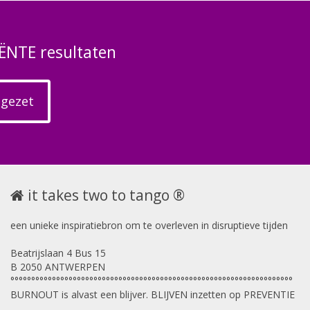
ËNTE resultaten
 gezet
it takes two to tango ®
een unieke inspiratiebron om te overleven in disruptieve tijden
Beatrijslaan 4 Bus 15
B 2050 ANTWERPEN
°°°°°°°°°°°°°°°°°°°°°°°°°°°°°°°°°°°°°°°°°°°°°°°°°°°°°°°°°°°°°°°°°°°°
BURNOUT is alvast een blijver. BLIJVEN inzetten op PREVENTIE