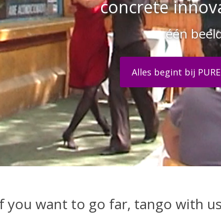
concrete innov
één beel
If you want to go far, tango with us