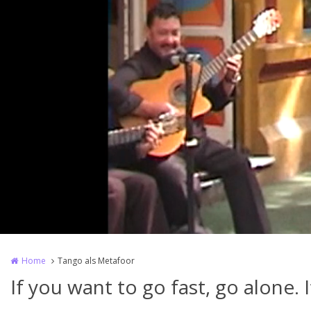
Home
Tango als Metafoor
If you want to go fast, go alone. 